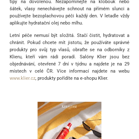
tipy na dovolenou. Nezapomínejte na klobouk nebo
šátek, vlasy nenechávejte schnout na přímém slunci a
používejte bezoplachovou péči každý den. V letadle vždy
aplikujte hydratační olej nebo mlhu.
Letní péče nemusí být složitá. Stačí čistit, hydratovat a
chránit. Pokud chcete mít jistotu, že používáte správné
produkty pro svůj typ vlasů, obraťte se na odborníky z
Klieru, kteří vám rádi poradí. Salóny Klier jsou bez
objednávání, otevřené 7 dní v týdnu a najdete je na 29
místech v celé ČR. Více informací najdete na webu
www.klier.cz
, produkty pořídíte na e‑shopu Klier.