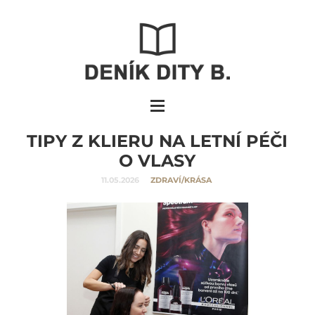
TIPY Z KLIERU NA LETNÍ PÉČI
O VLASY
11.05.2026
ZDRAVÍ/KRÁSA