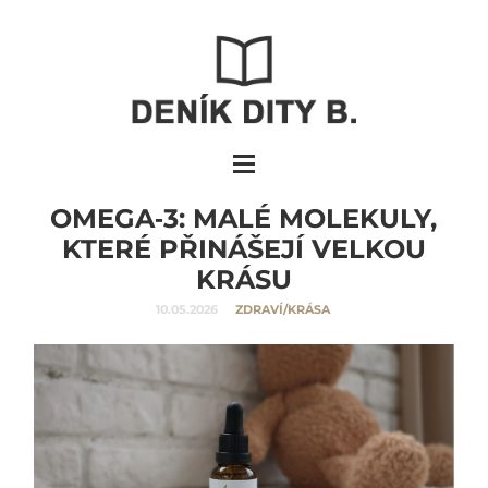
OMEGA‑3: MALÉ MOLEKULY,
KTERÉ PŘINÁŠEJÍ VELKOU
KRÁSU
10.05.2026
ZDRAVÍ/KRÁSA