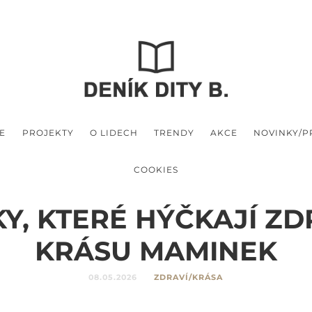
E
PROJEKTY
O LIDECH
TRENDY
AKCE
NOVINKY/
COOKIES
Y, KTERÉ HÝČKAJÍ ZDR
KRÁSU MAMINEK
08.05.2026
ZDRAVÍ/KRÁSA