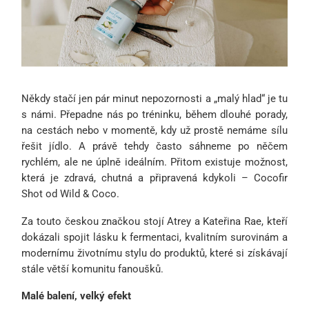
Někdy stačí jen pár minut nepozornosti a „malý hlad“ je tu
s námi. Přepadne nás po tréninku, během dlouhé porady,
na cestách nebo v momentě, kdy už prostě nemáme sílu
řešit jídlo. A právě tehdy často sáhneme po něčem
rychlém, ale ne úplně ideálním. Přitom existuje možnost,
která je zdravá, chutná a připravená kdykoli – Cocofir
Shot od Wild & Coco.
Za touto českou značkou stojí Atrey a Kateřina Rae, kteří
dokázali spojit lásku k fermentaci, kvalitním surovinám a
modernímu životnímu stylu do produktů, které si získávají
stále větší komunitu fanoušků.
Malé balení, velký efekt