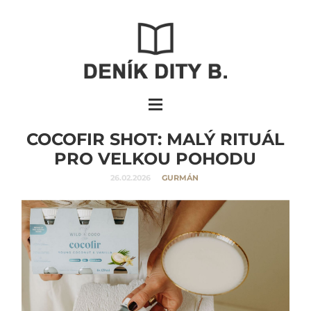
COCOFIR SHOT: MALÝ RITUÁL
PRO VELKOU POHODU
26.02.2026
GURMÁN