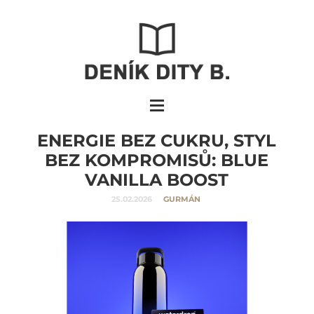
ENERGIE BEZ CUKRU, STYL
BEZ KOMPROMISŮ: BLUE
VANILLA BOOST
25.02.2026
GURMÁN