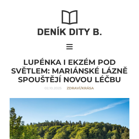
LUPÉNKA I EKZÉM POD
SVĚTLEM: MARIÁNSKÉ LÁZNĚ
SPOUŠTĚJÍ NOVOU LÉČBU
02.10.2025
ZDRAVÍ/KRÁSA