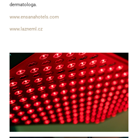
dermatologa.
www.ensanahotels.com
www.lazneml.cz