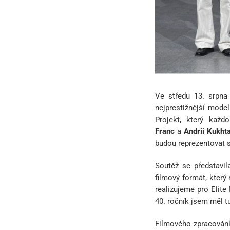
Ve středu 13. srpna 
nejprestižnější mode
Projekt, který každ
Franc
a
Andrii Kukht
budou reprezentovat 
Soutěž se představil
filmový formát, který
realizujeme pro Elit
40. ročník jsem měl t
Filmového zpracování