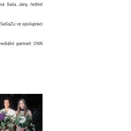
vá Saša Jány, ředitel
SaSaZu
ve spolupráci
mediální partneři CNN