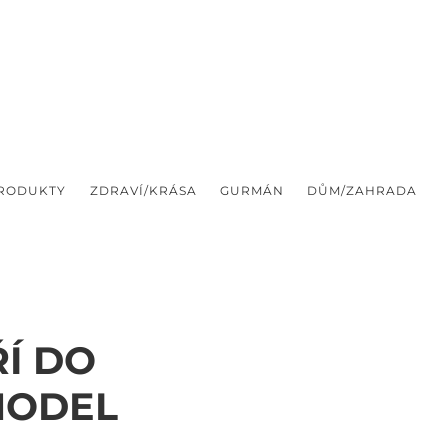
PRODUKTY
ZDRAVÍ/KRÁSA
GURMÁN
DŮM/ZAHRADA
Í DO
MODEL