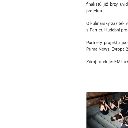
finalistů již brzy u
projektu.
O kulinářský zážitek 
s Perrier. Hudební pro
Partnery
projektu js
Prima News, Evropa 2
Zdroj fotek je: EML 