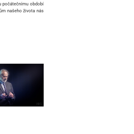
u počátečnímu období
tkům našeho života nás