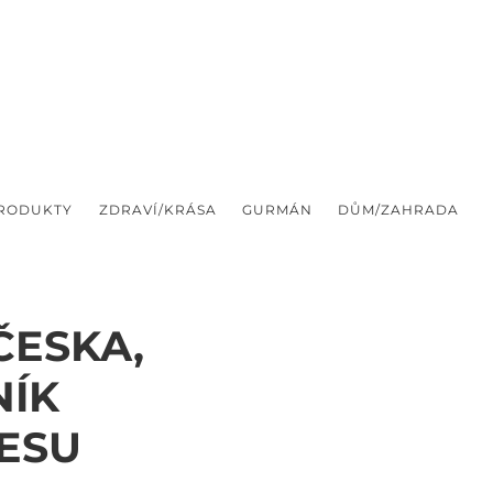
PRODUKTY
ZDRAVÍ/KRÁSA
GURMÁN
DŮM/ZAHRADA
ČESKA,
NÍK
ESU