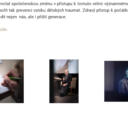
yvolat společenskou změnu v přístupu k tomuto velmi významném
pořit tak prevenci vzniku dětských traumat. Zdravý přístup k počá
it nejen nás, ale i příští generace.
zde
.