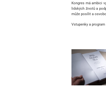
Kongres má ambici v
lidských životů a pod
může posílit a osvobod
Vstupenky a program