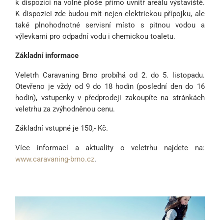
k dispozici na volné ploše přímo uvnitř areálu výstaviště.
K dispozici zde budou mít nejen elektrickou přípojku, ale
také plnohodnotné servisní místo s pitnou vodou a
výlevkami pro odpadní vodu i chemickou toaletu.
Základní informace
Veletrh Caravaning Brno probíhá od 2. do 5. listopadu.
Otevřeno je vždy od 9 do 18 hodin (poslední den do 16
hodin), vstupenky v předprodeji zakoupíte na stránkách
veletrhu za zvýhodněnou cenu.
Základní vstupné je 150,- Kč.
Více informací a aktuality o veletrhu najdete na:
www.caravaning-brno.cz
.