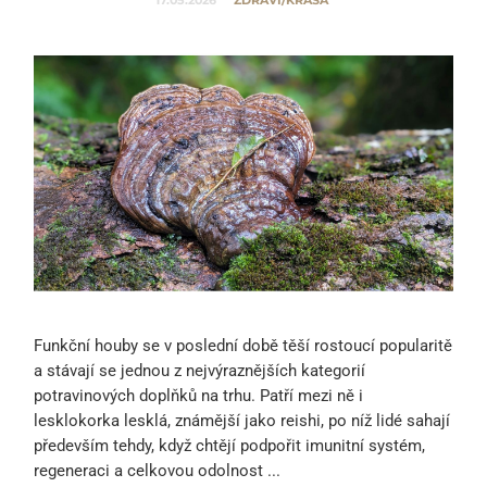
Funkční houby se v poslední době těší rostoucí popularitě
a stávají se jednou z nejvýraznějších kategorií
potravinových doplňků na trhu. Patří mezi ně i
lesklokorka lesklá, známější jako reishi, po níž lidé sahají
především tehdy, když chtějí podpořit imunitní systém,
regeneraci a celkovou odolnost ...