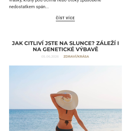
nedostatkem spán...
ČÍST VÍCE
JAK CITLIVÍ JSTE NA SLUNCE? ZÁLEŽÍ I
NA GENETICKÉ VÝBAVĚ
05.06.2026
ZDRAVÍ/KRÁSA