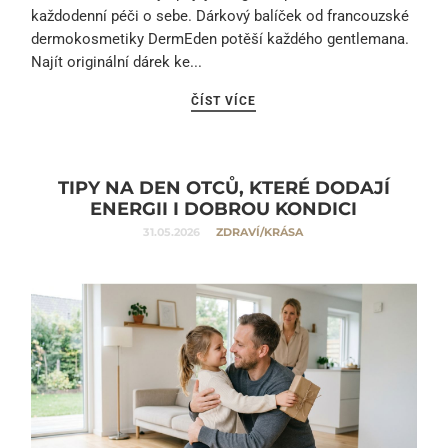
každodenní péči o sebe. Dárkový balíček od francouzské
dermokosmetiky DermEden potěší každého gentlemana.
Najít originální dárek ke...
ČÍST VÍCE
TIPY NA DEN OTCŮ, KTERÉ DODAJÍ
ENERGII I DOBROU KONDICI
31.05.2026
ZDRAVÍ/KRÁSA