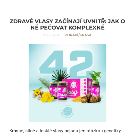
ZDRAVÉ VLASY ZAČÍNAJÍ UVNITŘ: JAK O
NĚ PEČOVAT KOMPLEXNĚ
19.05.2026
ZDRAVÍ/KRÁSA
Krásné, silné a lesklé vlasy nejsou jen otázkou genetiky.