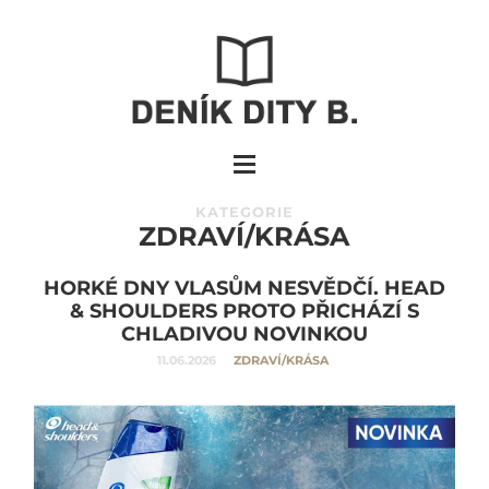
KATEGORIE
ZDRAVÍ/KRÁSA
HORKÉ DNY VLASŮM NESVĚDČÍ. HEAD
& SHOULDERS PROTO PŘICHÁZÍ S
CHLADIVOU NOVINKOU
11.06.2026
ZDRAVÍ/KRÁSA