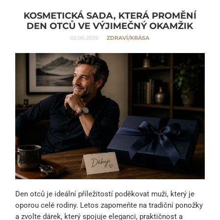
KOSMETICKÁ SADA, KTERÁ PROMĚNÍ
DEN OTCŮ VE VÝJIMEČNÝ OKAMŽIK
02.06.2026
ZDRAVÍ/KRÁSA
Den otců je ideální příležitostí poděkovat muži, který je
oporou celé rodiny. Letos zapomeňte na tradiční ponožky
a zvolte dárek, který spojuje eleganci, praktičnost a