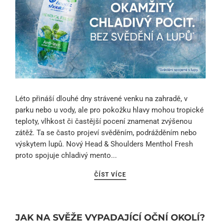
Léto přináší dlouhé dny strávené venku na zahradě, v
parku nebo u vody, ale pro pokožku hlavy mohou tropické
teploty, vlhkost či častější pocení znamenat zvýšenou
zátěž. Ta se často projeví svěděním, podrážděním nebo
výskytem lupů. Nový Head & Shoulders Menthol Fresh
proto spojuje chladivý mento...
ČÍST VÍCE
JAK NA SVĚŽE VYPADAJÍCÍ OČNÍ OKOLÍ?